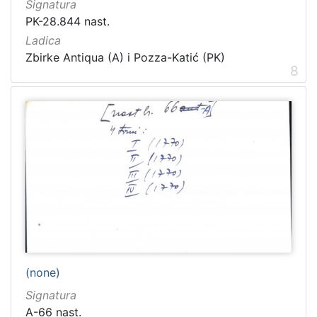
Signatura
PK-28.844 nast.
Ladica
Zbirke Antiqua (A) i Pozza-Katić (PK)
8
(none)
Signatura
A-66 nast.