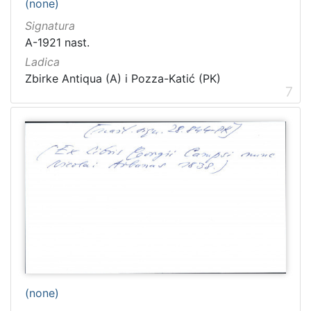
(none)
Signatura
A-1921 nast.
Ladica
Zbirke Antiqua (A) i Pozza-Katić (PK)
7
(none)