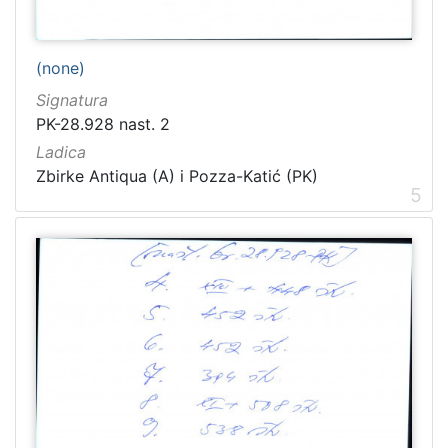
(none)
Signatura
PK-28.928 nast. 2
Ladica
Zbirke Antiqua (A) i Pozza-Katić (PK)
5