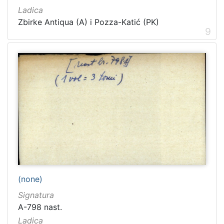
Ladica
Zbirke Antiqua (A) i Pozza-Katić (PK)
9
(none)
Signatura
A-798 nast.
Ladica