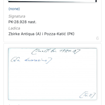
(none)
Signatura
PK-28.928 nast.
Ladica
Zbirke Antiqua (A) i Pozza-Katić (PK)
6