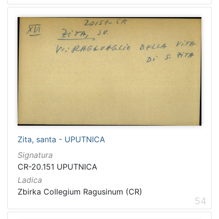
Zita, santa - UPUTNICA
Signatura
CR-20.151 UPUTNICA
Ladica
Zbirka Collegium Ragusinum (CR)
54