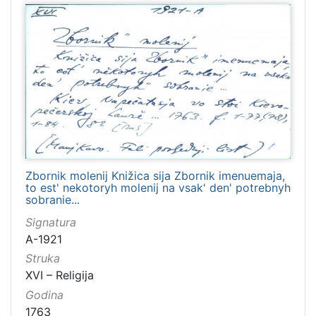
Zbornik molenij Knižica sija Zbornik imenuemaja,
to est' nekotoryh molenij na vsak' den' potrebnyh
sobranie...
Signatura
A-1921
Struka
XVI – Religija
Godina
1763