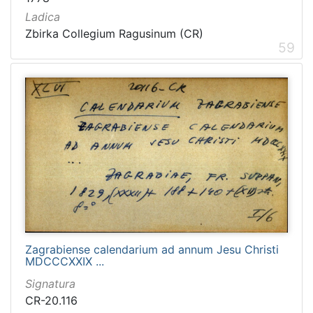
Ladica
Zbirka Collegium Ragusinum (CR)
59
Zagrabiense calendarium ad annum Jesu Christi
MDCCCXXIX ...
Signatura
CR-20.116