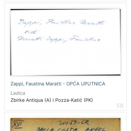
Zappi, Faustina Maratti - OPĆA UPUTNICA
Ladica
Zbirke Antiqua (A) i Pozza-Katić (PK)
58