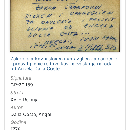
Zakon czarkovni sloxen i upravglien za naucenie
i prosvitgljenie redovnikov harvaskoga naroda
od Angela Dalla Coste
Signatura
CR-20.159
Struka
XVI – Religija
Autor
Dalla Costa, Angel
Godina
1778