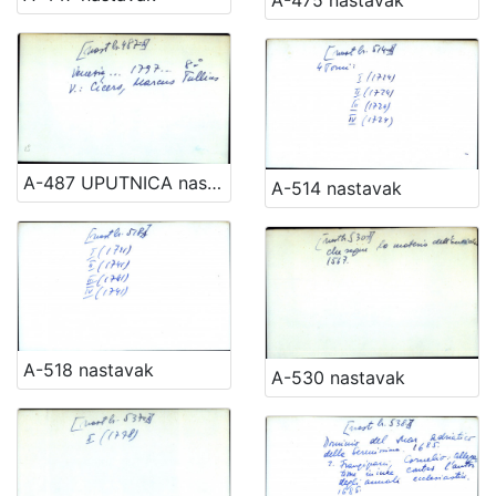
A-487 UPUTNICA nastavak
A-514 nastavak
A-518 nastavak
A-530 nastavak