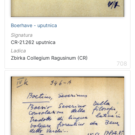
Boerhave - uputnica
Signatura
CR-21.262 uputnica
Ladica
Zbirka Collegium Ragusinum (CR)
708