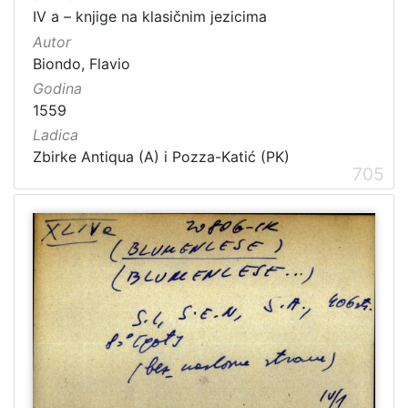
IV a – knjige na klasičnim jezicima
Autor
Biondo, Flavio
Godina
1559
Ladica
Zbirke Antiqua (A) i Pozza-Katić (PK)
705