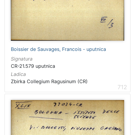
Boissier de Sauvages, Francois - uputnica
Signatura
CR-21.579 uputnica
Ladica
Zbirka Collegium Ragusinum (CR)
712