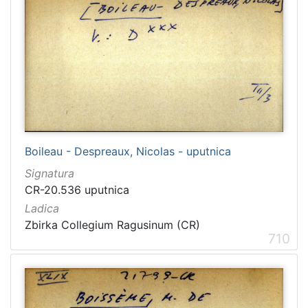
Boileau - Despreaux, Nicolas - uputnica
Signatura
CR-20.536 uputnica
Ladica
Zbirka Collegium Ragusinum (CR)
710