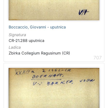
Boccaccio, Giovanni - uputnica
Signatura
CR-21.288 uputnica
Ladica
Zbirka Collegium Ragusinum (CR)
707