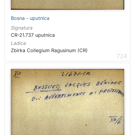
Bosna - uputnica
Signatura
CR-21.737 uputnica
Ladica
Zbirka Collegium Ragusinum (CR)
724