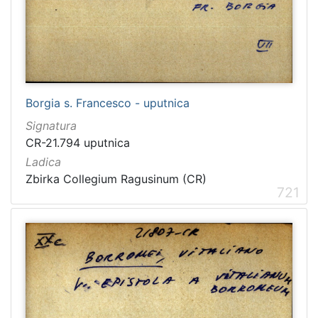
Borgia s. Francesco - uputnica
Signatura
CR-21.794 uputnica
Ladica
Zbirka Collegium Ragusinum (CR)
721