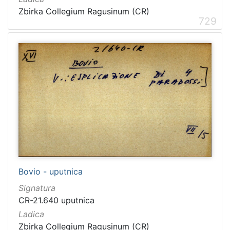
Zbirka Collegium Ragusinum (CR)
729
Bovio - uputnica
Signatura
CR-21.640 uputnica
Ladica
Zbirka Collegium Ragusinum (CR)