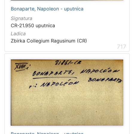
Bonaparte, Napoleon - uputnica
Signatura
CR-21.950 uputnica
Ladica
Zbirka Collegium Ragusinum (CR)
717
Bonaparte, Napoleon - uputnica