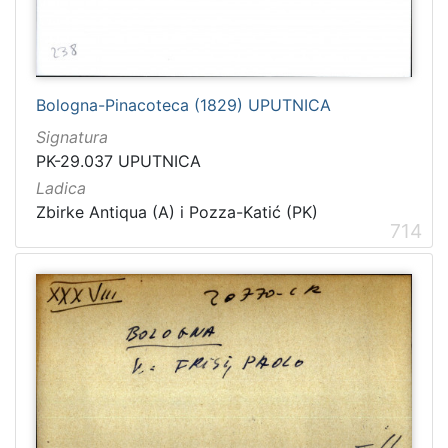
Bologna-Pinacoteca (1829) UPUTNICA
Signatura
PK-29.037 UPUTNICA
Ladica
Zbirke Antiqua (A) i Pozza-Katić (PK)
714