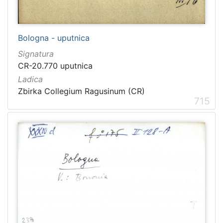
Bologna - uputnica
Signatura
CR-20.770 uputnica
Ladica
Zbirka Collegium Ragusinum (CR)
715