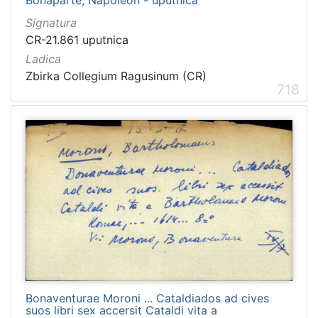
Signatura
CR-21.861 uputnica
Ladica
Zbirka Collegium Ragusinum (CR)
718
Bonaventurae Moroni ... Cataldiados ad cives
suos libri sex accersit Cataldi vita a