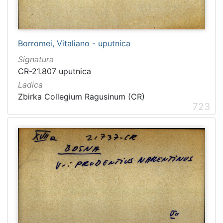
Borromei, Vitaliano - uputnica
Signatura
CR-21.807 uputnica
Ladica
Zbirka Collegium Ragusinum (CR)
723