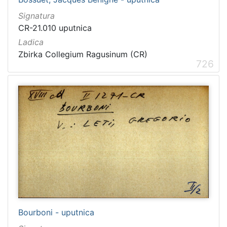
Signatura
CR-21.010 uputnica
Ladica
Zbirka Collegium Ragusinum (CR)
726
Bourboni - uputnica