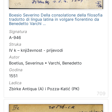
Boesio Severino Della consolatione della filosofia
tradotto di lingua latina in volgare fiorentino da
Benedetto Varchi ...
Signatura
A-946
Struka
IV k – književnost - prijevodi
Autor
Boetius, Severinus
•
Varchi, Benedetto
Godina
1551
Ladica
Zbirke Antiqua (A) i Pozza-Katić (PK)
709