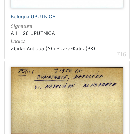
Bologna UPUTNICA
Signatura
A-II-128 UPUTNICA
Ladica
Zbirke Antiqua (A) i Pozza-Katić (PK)
716