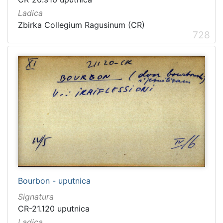
Ladica
Zbirka Collegium Ragusinum (CR)
728
Bourbon - uputnica
Signatura
CR-21.120 uputnica
Ladica