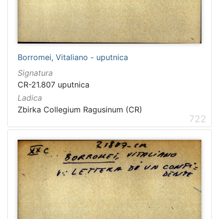
Borromei, Vitaliano - uputnica
Signatura
CR-21.807 uputnica
Ladica
Zbirka Collegium Ragusinum (CR)
722