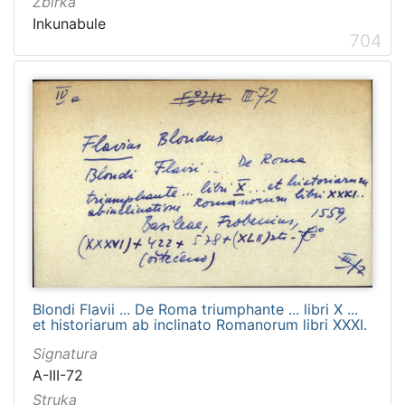
Zbirka
Inkunabule
704
Blondi Flavii ... De Roma triumphante ... libri X ...
et historiarum ab inclinato Romanorum libri XXXI.
Signatura
A-III-72
Struka