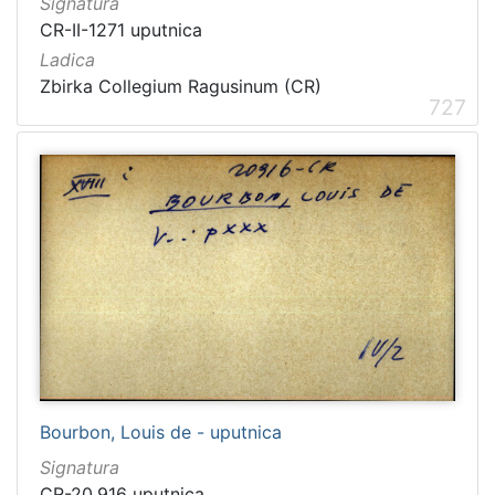
Signatura
CR-II-1271 uputnica
Ladica
Zbirka Collegium Ragusinum (CR)
727
Bourbon, Louis de - uputnica
Signatura
CR-20.916 uputnica