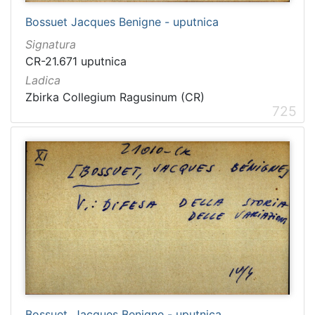
Bossuet Jacques Benigne - uputnica
Signatura
CR-21.671 uputnica
Ladica
Zbirka Collegium Ragusinum (CR)
725
Bossuet, Jacques Benigne - uputnica