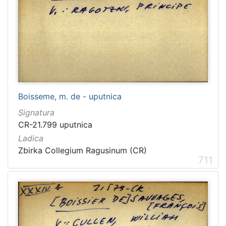
Boisseme, m. de - uputnica
Signatura
CR-21.799 uputnica
Ladica
Zbirka Collegium Ragusinum (CR)
711