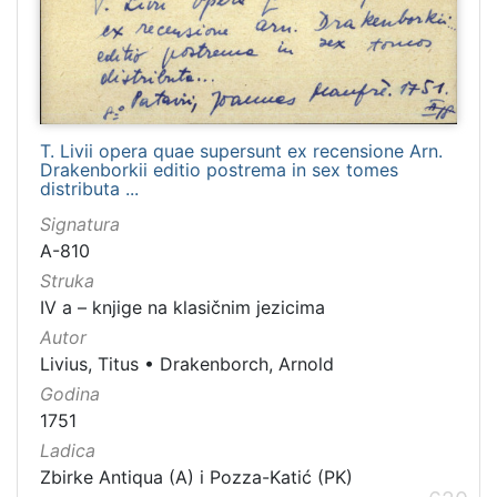
T. Livii opera quae supersunt ex recensione Arn.
Drakenborkii editio postrema in sex tomes
distributa ...
Signatura
A-810
Struka
IV a – knjige na klasičnim jezicima
Autor
Livius, Titus
•
Drakenborch, Arnold
Godina
1751
Ladica
Zbirke Antiqua (A) i Pozza-Katić (PK)