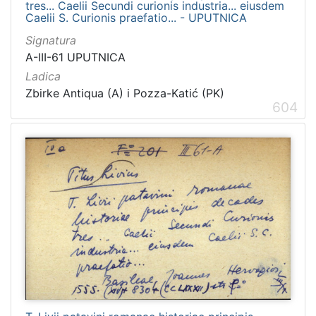
tres... Caelii Secundi curionis industria... eiusdem
Caelii S. Curionis praefatio... - UPUTNICA
Signatura
A-III-61 UPUTNICA
Ladica
Zbirke Antiqua (A) i Pozza-Katić (PK)
604