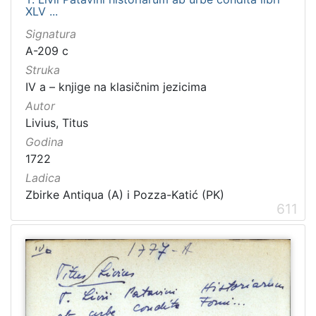
XLV ...
Signatura
A-209 c
Struka
IV a – knjige na klasičnim jezicima
Autor
Livius, Titus
Godina
1722
Ladica
Zbirke Antiqua (A) i Pozza-Katić (PK)
611