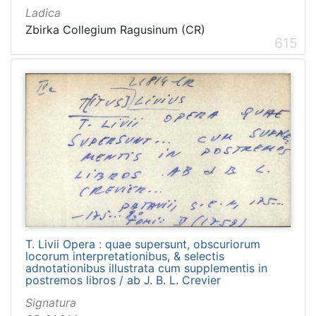
Ladica
Zbirka Collegium Ragusinum (CR)
615
T. Livii Opera : quae supersunt, obscuriorum
locorum interpretationibus, & selectis
adnotationibus illustrata cum supplementis in
postremos libros / ab J. B. L. Crevier
Signatura