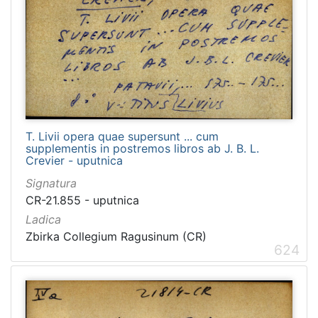
T. Livii opera quae supersunt ... cum
supplementis in postremos libros ab J. B. L.
Crevier - uputnica
Signatura
CR-21.855 - uputnica
Ladica
Zbirka Collegium Ragusinum (CR)
624