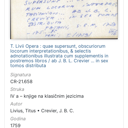
T. Livii Opera : quae supersunt, obscuriorum
locorum interpretationibus, & selectis
adnotationibus illustrata cum supplementis in
postremos libros / ab J. B. L. Crevier ... in sex
tomos distributa
Signatura
CR-21.658
Struka
IV a – knjige na klasičnim jezicima
Autor
Livius, Titus
•
Crevier, J. B. C.
Godina
1759