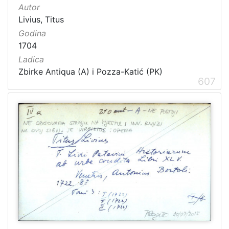
Autor
Livius, Titus
Godina
1704
Ladica
Zbirke Antiqua (A) i Pozza-Katić (PK)
607