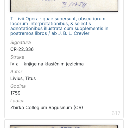
T. Livii Opera : quae supersunt, obscuriorum
locorum interpretationibus, & selectis
adnotationibus illustrata cum supplementis in
postremos libros / ab J. B. L. Crevier
Signatura
CR-22.336
Struka
IV a – knjige na klasičnim jezicima
Autor
Livius, Titus
Godina
1759
Ladica
Zbirka Collegium Ragusinum (CR)
617