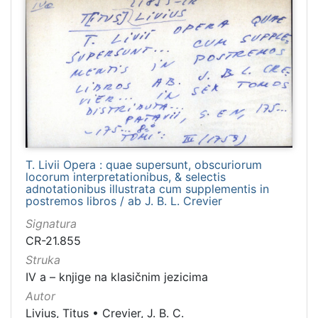
T. Livii Opera : quae supersunt, obscuriorum
locorum interpretationibus, & selectis
adnotationibus illustrata cum supplementis in
postremos libros / ab J. B. L. Crevier
Signatura
CR-21.855
Struka
IV a – knjige na klasičnim jezicima
Autor
Livius, Titus
•
Crevier, J. B. C.