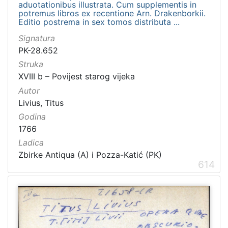
aduotationibus illustrata. Cum supplementis in
potremus libros ex recentione Arn. Drakenborkii.
Editio postrema in sex tomos distributa ...
Signatura
PK-28.652
Struka
XVIII b – Povijest starog vijeka
Autor
Livius, Titus
Godina
1766
Ladica
Zbirke Antiqua (A) i Pozza-Katić (PK)
614