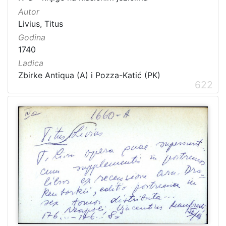
Autor
Livius, Titus
Godina
1740
Ladica
Zbirke Antiqua (A) i Pozza-Katić (PK)
622