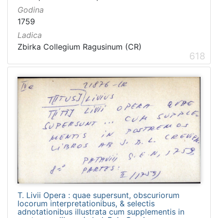
Godina
1759
Ladica
Zbirka Collegium Ragusinum (CR)
618
T. Livii Opera : quae supersunt, obscuriorum
locorum interpretationibus, & selectis
adnotationibus illustrata cum supplementis in