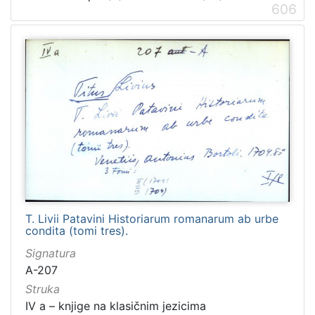
606
T. Livii Patavini Historiarum romanarum ab urbe
condita (tomi tres).
Signatura
A-207
Struka
IV a – knjige na klasičnim jezicima