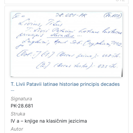
T. Livii Patavii latinae historiae principis decades
...
Signatura
PK-28.681
Struka
IV a – knjige na klasičnim jezicima
Autor