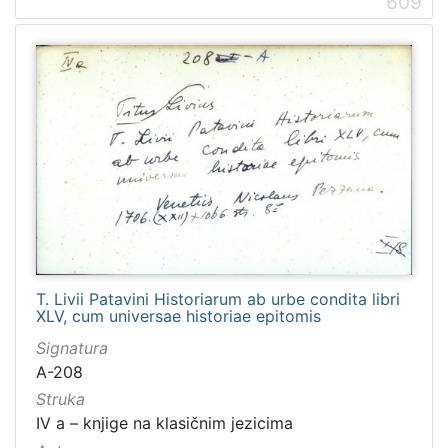
609
T. Livii Patavini Historiarum ab urbe condita libri
XLV, cum universae historiae epitomis
Signatura
A-208
Struka
IV a – knjige na klasičnim jezicima