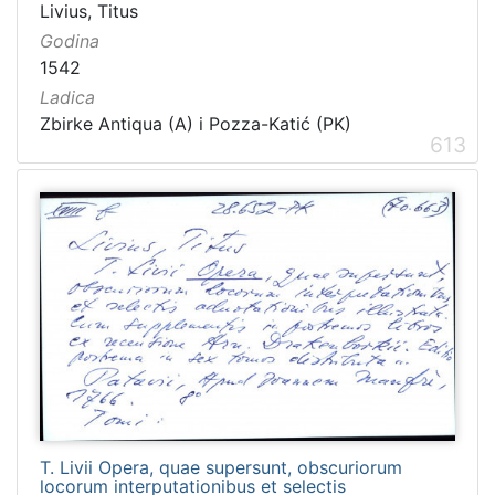
Livius, Titus
Godina
1542
Ladica
Zbirke Antiqua (A) i Pozza-Katić (PK)
613
T. Livii Opera, quae supersunt, obscuriorum
locorum interputationibus et selectis