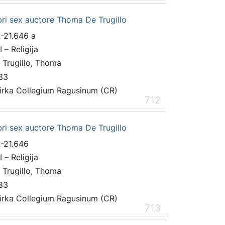
bri sex auctore Thoma De Trugillo
-21.646 a
 – Religija
 Trugillo, Thoma
83
irka Collegium Ragusinum (CR)
712
bri sex auctore Thoma De Trugillo
-21.646
 – Religija
 Trugillo, Thoma
83
irka Collegium Ragusinum (CR)
713