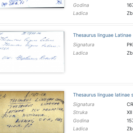
Godina
16
Ladica
Zb
Thesaurus linguae Latina
Signatura
PK
Ladica
Zb
Thesaurus linguae latinae 
Signatura
CR
Struka
XII
Godina
15
Ladica
Zb