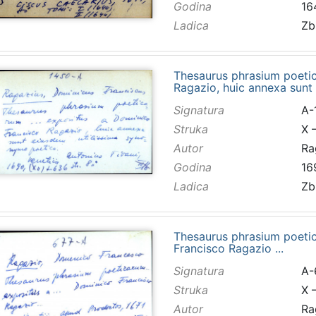
Godina
16
Ladica
Zb
Thesaurus phrasium poetic
Ragazio, huic annexa sunt
Signatura
A-
Struka
X –
Autor
Ra
Godina
16
Ladica
Zb
Thesaurus phrasium poetica
Francisco Ragazio ...
Signatura
A-
Struka
X –
Autor
Ra