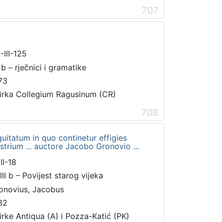
707
-III-125
 b – rječnici i gramatike
73
irka Collegium Ragusinum (CR)
708
itatum in quo continetur effigies
strium ... auctore Jacobo Gronovio ...
II-18
III b – Povijest starog vijeka
onovius, Jacobus
32
irke Antiqua (A) i Pozza-Katić (PK)