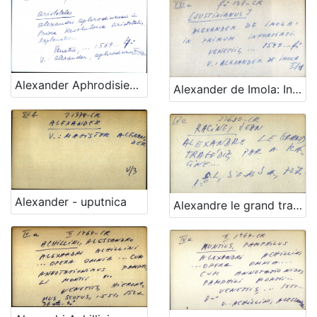
Alexander Aphrodisiensis in priora resolutoria Aristotelis ... explanatio
Alexander de Imola: In primum infortiati - UPUTNICA
Alexander - uputnica
Alexandre le grand tragedie, par A. Racine…