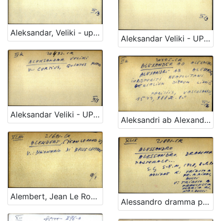
Aleksandar, Veliki - uputnica
Aleksandar Veliki - UPUTNICA
Aleksandar Veliki - UPUTNICA
Aleksandri ab Alexandro iurisperiti Neapolitani genialium dierum libri VI
Alembert, Jean Le Rond d' - uputnica
Alessandro dramma pastorale ...