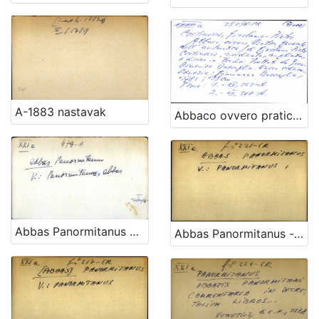
A-1883 nastavak
Abbaco ovvero pratica generale dell'aritmetica di Girolamo-Pietro Cortinovis riordinata, ampliata, e divisa in tredici trattati da Gian-Domenico Bassaglia
Abbas Panormitanus OPĆA UPUTNICA
Abbas Panormitanus - uputnica