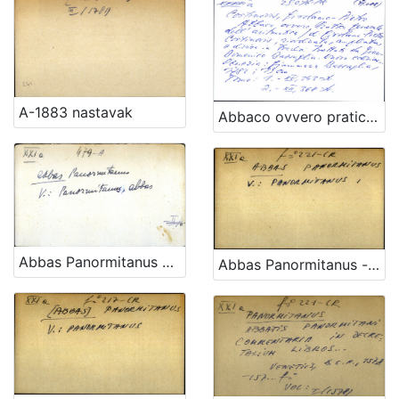
A-1883 nastavak
Abbaco ovvero pratica generale dell'aritmetica di Girolamo-Pietro Cortinovis riordinata, ampliata, e divisa in tredici trattati da Gian-Domenico Bassaglia
Abbas Panormitanus OPĆA UPUTNICA
Abbas Panormitanus - uputnica