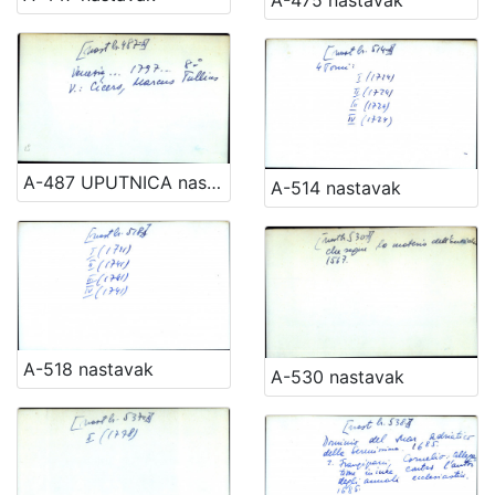
A-487 UPUTNICA nastavak
A-514 nastavak
A-518 nastavak
A-530 nastavak