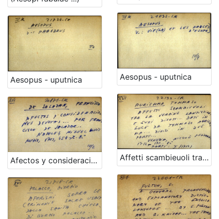
Aesopus - uputnica
Aesopus - uputnica
Affetti scambieuoli tra' la Vergine Santissima, e' suoi deuoti ... ... Dati in luce da Tomaso Auriemma ... Diuisi in due parti ...
Afectos y consideraciones devotas ... por Francisco De Salazar