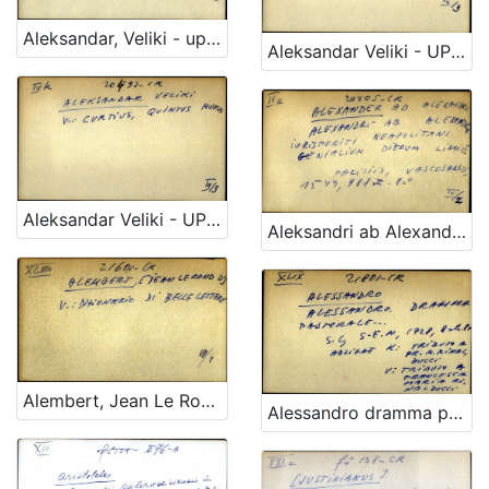
Aleksandar, Veliki - uputnica
Aleksandar Veliki - UPUTNICA
Aleksandar Veliki - UPUTNICA
Aleksandri ab Alexandro iurisperiti Neapolitani genialium dierum libri VI
Alembert, Jean Le Rond d' - uputnica
Alessandro dramma pastorale ...